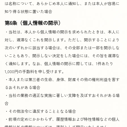
は名称について、あらかじめ本人に通知し、または本人が容易に
知り得る状態に置いた場合
第6条（個人情報の開示）
・当社は、本人から個人情報の開示を求められたときは、本人に
対し、遅滞なくこれを開示します。ただし、開示することにより
次のいずれかに該当する場合は、その全部または一部を開示しな
いこともあり、開示しない決定をした場合には、その旨を遅滞な
く通知します。なお、個人情報の開示に際しては、1件あたり
1,000円の手数料を申し受けます。
・本人または第三者の生命、身体、財産その他の権利利益を害す
るおそれがある場合
・当社の業務の適正な実施に著しい支障を及ぼすおそれがある場
合
・その他法令に違反することとなる場合
・前項の定めにかかわらず、履歴情報および特性情報などの個人
情報以外の情報については、原則として開示いたしません。