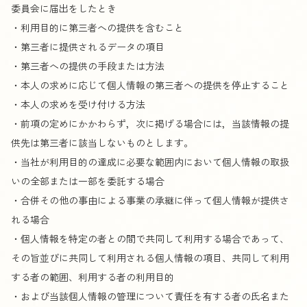
委員会に届出をしたとき
・利用目的に第三者への提供を含むこと
・第三者に提供されるデータの項目
・第三者への提供の手段または方法
・本人の求めに応じて個人情報の第三者への提供を停止すること
・本人の求めを受け付ける方法
・前項の定めにかかわらず，次に掲げる場合には，当該情報の提
供先は第三者に該当しないものとします。
・当社が利用目的の達成に必要な範囲内において個人情報の取扱
いの全部または一部を委託する場合
・合併その他の事由による事業の承継に伴って個人情報が提供さ
れる場合
・個人情報を特定の者との間で共同して利用する場合であって、
その旨並びに共同して利用される個人情報の項目、共同して利用
する者の範囲、利用する者の利用目的
・および当該個人情報の管理について責任を有する者の氏名また