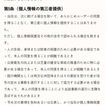
第5条（個人情報の第三者提供）
・当社は、次に掲げる場合を除いて、あらかじめユーザーの同意
を得ることなく、第三者に個人情報を提供することはありませ
ん。
ただし、個人情報保護法その他の法令で認められる場合を除きま
す。
・人の生命、身体または財産の保護のために必要がある場合であ
って、本人の同意を得ることが困難であるとき
・公衆衛生の向上または児童の健全な育成の推進のために特に必
要がある場合であって、本人の同意を得ることが困難であるとき
・国の機関もしくは地方公共団体またはその委託を受けた者が法
令の定める事務を遂行することに対して協力する必要がある場合
であって、 本人の同意を得ることにより当該事務の遂行に支障を
及ぼすおそれがあるとき
・予め次の事項を告知あるいは公表し、かつ当社が個人情報保護