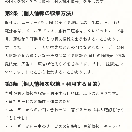
の個人を識別できる情報（個人識別情報）を指します。
第2条（個人情報の収集方法）
当社は、ユーザーが利用登録をする際に氏名、生年月日、住所、
電話番号、メールアドレス、銀行口座番号、クレジットカード番
号、運転免許証番号などの個人情報をお尋ねすることがありま
す。また、ユーザーと提携先などとの間でなされたユーザーの個
人情報を含む取引記録や決済に関する情報を,当社の提携先（情報
提供元，広告主，広告配信先などを含みます。以下、｢提携先｣と
いいます。）などから収集することがあります。
第3条（個人情報を収集・利用する目的）
当社が個人情報を収集・利用する目的は、以下のとおりです。
・当社サービスの提供・運営のため
・ユーザーからのお問い合わせに回答するため（本人確認を行う
ことを含む）
・ユーザーが利用中のサービスの新機能，更新情報，キャンペー