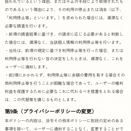
扱われているという理由、または不正の手段により取得されたも
のであるという理由により、その利用の停止または消去（以下、
「利用停止等」といいます。）を求められた場合には、遅滞なく
必要な調査を行います。
・前項の調査結果に基づき、の請求に応じる必要があると判断し
た場合には、遅滞なく、当該個人情報の利用停止等を行います。
・当社は、前項の規定に基づき利用停止等を行った場合、または
利用停止等を行わない旨の決定をしたときは、遅滞なく、これを
ユーザーに通知します。
・前2項にかかわらず、利用停止等に多額の費用を有する場合その
他利用停止等を行うことが困難な場合であって、ユーザーの権利
利益を保護するために必要なこれに代わるべき措置をとれる場合
は、この代替策を講じるものとします。
第9条（プライバシーポリシーの変更）
本ポリシーの内容は、法令その他本ポリシーに別段の定めのある
事項を除いて、ユーザーに通知することなく、変更することがで