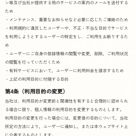
ン等及び当社が提供する他のサービスの案内のメールを送付する
ため
・メンテナンス、重要なお知らせなど必要に応じたご連絡のため
・利用規約に違反したユーザーや、不正・不当な目的でサービス
を利用しようとするユーザーの特定をし、ご利用をお断りするた
め
・ユーザーにご自身の登録情報の閲覧や変更，削除，ご利用状況
の閲覧を行っていただくため
・有料サービスにおいて，ユーザーに利用料金を請求するため
・上記の利用目的に付随する目的
第4条（利用目的の変更）
当社は、利用目的が変更前と関連性を有すると合理的に認められ
る場合に限り、個人情報の利用目的を変更するものとします。
利用目的の変更を行った場合には，変更後の目的について，当社
所定の方法により，ユーザーに通知し，または本ウェブサイト上
に公表するものとします。